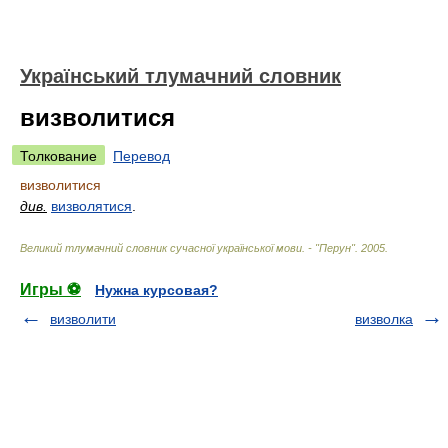
Український тлумачний словник
визволитися
Толкование
Перевод
визволитися
див.
визволятися
.
Великий тлумачний словник сучасної української мови. - "Перун"
.
2005
.
Игры ⚽
Нужна курсовая?
визволити
визволка